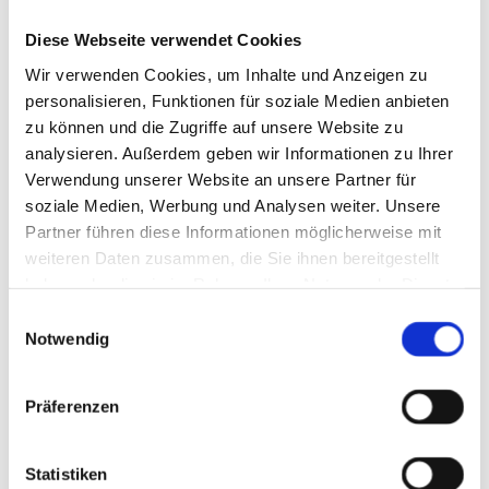
Diese Webseite verwendet Cookies
Wir verwenden Cookies, um Inhalte und Anzeigen zu
personalisieren, Funktionen für soziale Medien anbieten
zu können und die Zugriffe auf unsere Website zu
analysieren. Außerdem geben wir Informationen zu Ihrer
Verwendung unserer Website an unsere Partner für
soziale Medien, Werbung und Analysen weiter. Unsere
Partner führen diese Informationen möglicherweise mit
weiteren Daten zusammen, die Sie ihnen bereitgestellt
haben oder die sie im Rahmen Ihrer Nutzung der Dienste
gesammelt haben.
Einwilligungsauswahl
Notwendig
Präferenzen
Wir, die FSW Wirt­schafts­be­ra­tungs- und Steu­er­be­ra­
tungs­ge­sell­schaft mbH, sind eine mo­der­ne Steu­er­be­ra­
Statistiken