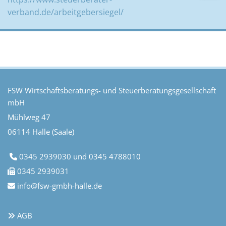
verband.de/arbeitgebersiegel/
FSW Wirtschaftsberatungs- und Steuerberatungsgesellschaft
mbH
Mühlweg 47
06114 Halle (Saale)
0345 2939030
und
0345 4788010

0345 2939031

info@fsw-gmbh-halle.de

AGB
